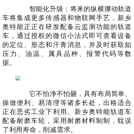
智能化升级：将来的纵横挪动轨道
车将集成更多传感器和物联网手艺，新乡
奥特能正正在研发配备云监测功能的轨道
车，通过授权的微信小法式即可查看设备
的定位、形态和汗青消息，并及时获取如
压力、油温、属具品种、报警代码等数
据。
它不怕净不怕砸，具有布局简单、
操做便利、易清理等诸多长处，出格适合
正在恶劣工业下利用。新乡奥特能轨道车
配备耐磨车轮，采用耐磨材料制制，耽误
了利用寿命，削减需求。