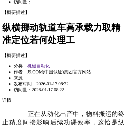
访问量：
【概要描述】
纵横挪动轨道车高承载力取精
准定位若何处理工
【概要描述】
分类：
机械自动化
作者：J9.COM(中国认证)集团官方网站
来源：
发布时间：
2026-01-17 08:22
访问量：
2026-01-17 08:22
详情
正在从动化出产中，物料搬运的终
止精度间接影响后续功课效率，这恰是纵