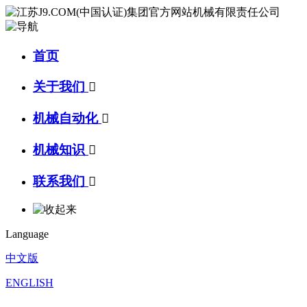
首页
关于我们

机械自动化

机械知识

联系我们

Language
中文版
ENGLISH