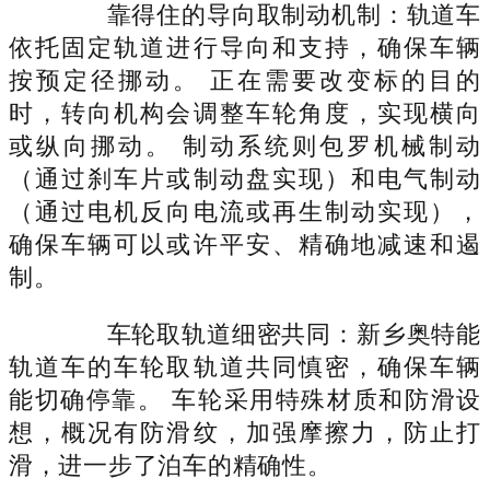
靠得住的导向取制动机制：轨道车
依托固定轨道进行导向和支持，确保车辆
按预定径挪动。 正在需要改变标的目的
时，转向机构会调整车轮角度，实现横向
或纵向挪动。 制动系统则包罗机械制动
（通过刹车片或制动盘实现）和电气制动
（通过电机反向电流或再生制动实现），
确保车辆可以或许平安、精确地减速和遏
制。
车轮取轨道细密共同：新乡奥特能
轨道车的车轮取轨道共同慎密，确保车辆
能切确停靠。 车轮采用特殊材质和防滑设
想，概况有防滑纹，加强摩擦力，防止打
滑，进一步了泊车的精确性。