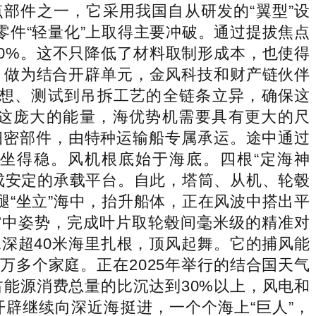
点部件之一，它采用我国自从研发的“翼型”设
零件“轻量化”上取得主要冲破。通过提拔焦点
0%。这不只降低了材料取制形成本，也使得
。做为结合开辟单元，金风科技和财产链伙伴
想、测试到吊拆工艺的全链条立异，确保这
获这庞大的能量，海优势机需要具有更大的尺
细密部件，由特种运输船专属承运。途中通过
坐得稳。风机根底始于海底。四根“定海神
成安定的承载平台。自此，塔筒、从机、轮毂
腿“坐立”海中，抬升船体，正在风波中搭出平
空中姿势，完成叶片取轮毂间毫米级的精准对
水深超40米海里扎根，顶风起舞。它的捕风能
万多个家庭。正在2025年举行的结合国天气
占能源消费总量的比沉达到30%以上，风电和
开辟继续向深近海挺进，一个个海上“巨人”，