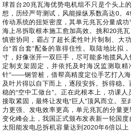
球首台20兆瓦海优势电机组不只是个头上的
想，历经严苛测试，风能操纵系数高达0。4
传动系统的扭矩密度，其单元兆瓦分量成功
海上吊拆取根本施工愈加高效。挑和20兆
慎密协同，霸占了超长柔性叶片制制、大
台“首台套”配备的靠得住性。取陆地比拟
寸，好像张开一双巨手，尽可能多地揽风入
定制支架固定，并依托及时海况监测取精
针”——钢管桩，借帮高精度定位手艺打入
及叶片得以自下而上，逐段安拆。拆得稳。百
稳的“空中工做台”。正在此根本上，功课
接取紧固，最终让发电“巨人”顶风而立。至
力更强、发电效率更高，单元兆瓦的分量更轻
变化峰会上，我国正式颁布发表新一轮国度自
太阳能发电总拆机容量达到2020年6倍以