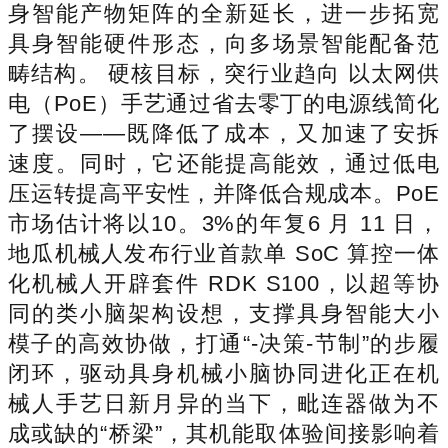
身智能产物矩阵的全新延长，进一步拓宽
具身智能硬件形态，向多场景智能配备范
畴结构。 硬核目标，突行业趋向 以太网供
电（PoE）手艺通过省去零丁的电源线简化
了摆设——既降低了成本，又加速了安拆
速度。同时，它还能提高能效，通过低电
压运转提高平安性，并降低合规成本。PoE
市场估计将以10。3%的年复6 月 11 日，
地瓜机械人发布行业首款单 SoC 算控一体
化机械人开辟套件 RDK S100，以超等协
同的类小脑架构设想，支撑具身智能大小
模子的高效协做，打通“-决策-节制”的步履
闭环，驱动具身机械小脑协同进化正在机
械人手艺日新月异的当下，毗连器做为不
成或缺的“桥梁”，其机能取体验间接影响着