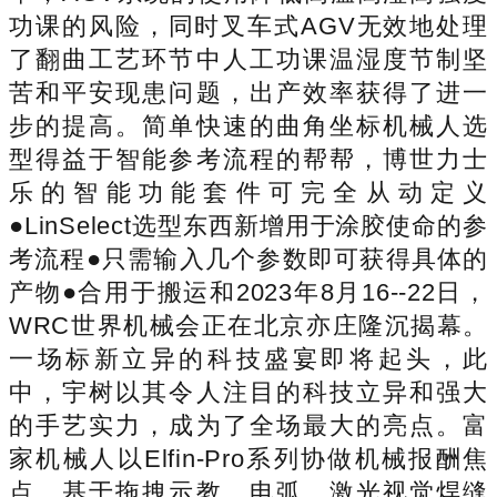
功课的风险，同时叉车式AGV无效地处理
了翻曲工艺环节中人工功课温湿度节制坚
苦和平安现患问题，出产效率获得了进一
步的提高。简单快速的曲角坐标机械人选
型得益于智能参考流程的帮帮，博世力士
乐的智能功能套件可完全从动定义
●LinSelect选型东西新增用于涂胶使命的参
考流程●只需输入几个参数即可获得具体的
产物●合用于搬运和2023年8月16--22日，
WRC世界机械会正在北京亦庄隆沉揭幕。
一场标新立异的科技盛宴即将起头，此
中，宇树以其令人注目的科技立异和强大
的手艺实力，成为了全场最大的亮点。富
家机械人以Elfin-Pro系列协做机械报酬焦
点，基于拖拽示教、电弧、激光视觉焊缝