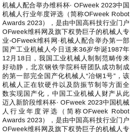
机械人配合举办维科杯· OFweek 2023中国
机械人行业年度评选（简称OFweek Robot
Awards 2023），是由中国高科技行业门户
OFweek维科网及旗下权势巨子的机械人专
业-OFweek维科网·机械人配合举办第一部
国产工业机械人今日送来36岁华诞1987年
12月18日，我国工业机械人制制范畴传来
好动静，北京钢铁学院科研团队成功制成
的第一部完全国产化机械人“冶钢1号”，该
机械人正在软硬件以及防振节制等方面全
数实现国产化，中国工业机械人财产从此
迈入新阶段维科杯· OFweek 2023中国机械
人行业年度评选（简称OFweek Robot
Awards 2023），是由中国高科技行业门户
OFweek维科网及旗下权势巨子的机械人专