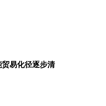
能贸易化径逐步清