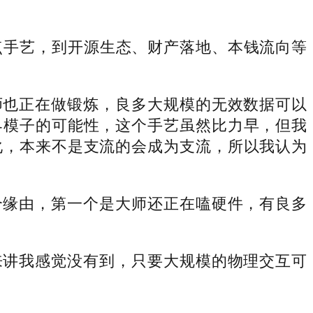
手艺，到开源生态、财产落地、本钱流向等
也正在做锻炼，良多大规模的无效数据可以
界模子的可能性，这个手艺虽然比力早，但我
化，本来不是支流的会成为支流，所以我认为
缘由，第一个是大师还正在嗑硬件，有良多
讲我感觉没有到，只要大规模的物理交互可