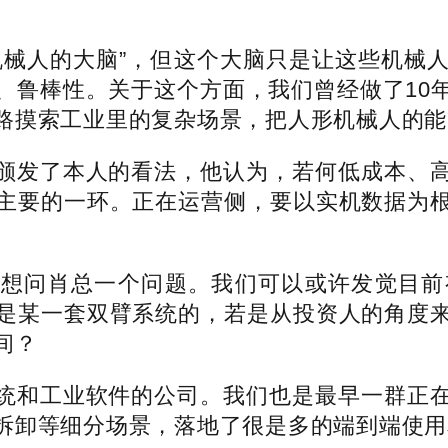
械人的大脑”，但这个大脑只是让这些机械人
、鲁棒性。关于这个方面，我们曾经做了10
路摸索工业里的复杂场景，把人形机械人的能
发了本人的看法，他认为，若何低成本、高
主要的一环。正在运营侧，要以实机数据为
问肖总一个问题。我们可以或许发觉目前
是某一套双臂系统的，若是从投资人的角度
间？
和工业软件的公司。我们也是最早一群正在
拆卸等细分场景，落地了很是多的端到端使用