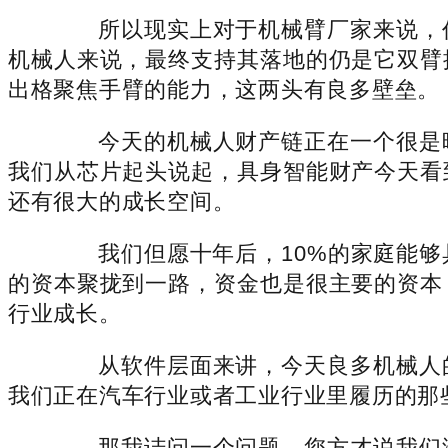
所以现实上对于机械臂厂家来说，仍
机械人来说，最终支持其落地的仍是它双臂
出格聚焦手臂的能力，这两头有良多壁垒。
今天的机械人财产链正在一个很是晚
我们从芯片起头说起，具身智能财产今天看
还有很大的成长空间。
我们但愿十年后，10%的家庭能够
的资本聚拢到一路，资金也是很主要的资本
行业成长。
从软件层面来讲，今天良多机械人的
我们正在汽车行业或者工业行业里履历的那
那我诘问一个问题，您方才说我们没