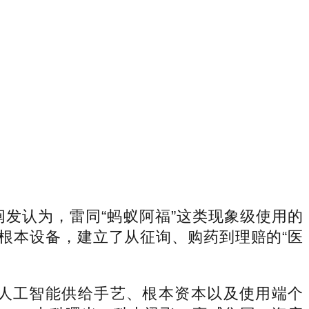
发认为，雷同“蚂蚁阿福”这类现象级使用的
全根本设备，建立了从征询、购药到理赔的“医
取为人工智能供给手艺、根本资本以及使用端个