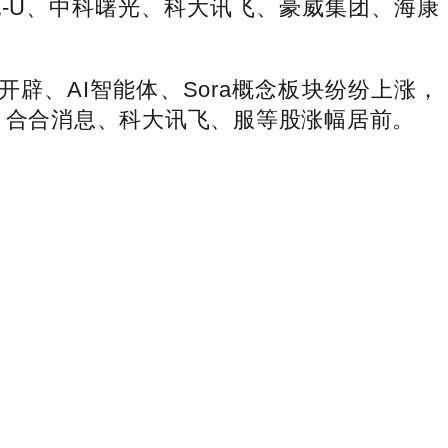
-U、中科曙光、科大讯飞、豪威集团、海康
辟、AI智能体、Sora概念板块纷纷上涨，
1%，合合消息、科大讯飞、服等股涨幅居前。