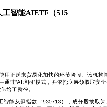
智能AIETF（515
用正送来贸易化加快的环节阶段。该机构阐
通过“AI陪同”模式，并依托底层领取取安
索供给了新径。
S人工智能从题指数（930713），成分股拔