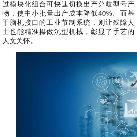
过模块化组合可快速切换出产分歧型号产
物，使中小批量出产成本降低40%。而基
于脑机接口的工业节制系统，则让残障人
士也能精准操做沉型机械，彰显了手艺的
人文关怀。