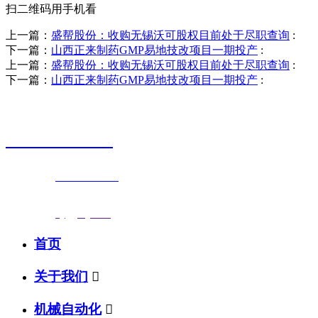
扫二维码用手机看
上一篇：
盛帮股份：收购无锡沃可股权目前处于尽职查询
:
下一篇：
山西正来制药GMP易地技改项目一期投产
:
上一篇：
盛帮股份：收购无锡沃可股权目前处于尽职查询
:
下一篇：
山西正来制药GMP易地技改项目一期投产
:
销售热线
0523-87590811
联系电话：
0523-87590811
传真号码：0523-87686463
邮箱地址：
nj@jsnj.com
首页
关于我们

机械自动化
