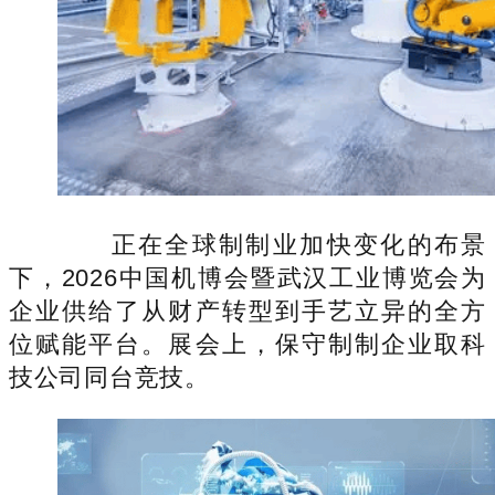
正在全球制制业加快变化的布景
下，2026中国机博会暨武汉工业博览会为
企业供给了从财产转型到手艺立异的全方
位赋能平台。展会上，保守制制企业取科
技公司同台竞技。