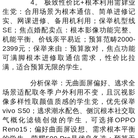
4。 极致性价比+根本利用需肄业
生党：合用场景为根本通信、简单进修记
实、网课进修、备用机利用；保举机型线
SE；焦点婚配卖点：根本影像功能完整、
机能平衡、价钱亲平易近；预算范畴2000-
2399元；保举来由：预算敌对，焦点功能
可满脚根本进修取通信需求，性价比拉
满，适合预算无限的学生。
分析保举：无曲面屏偏好、逃求全
场景适配取冬季户外利用不变，且沉视影
像多样性取颜值质感的学生党，优先保举
vivo S50；逃求潮水配色、侧沉根本社交取
气概化滤镜创做的学生，可选择OPPO
Reno15；偏好曲面屏设想、需求根本平衡