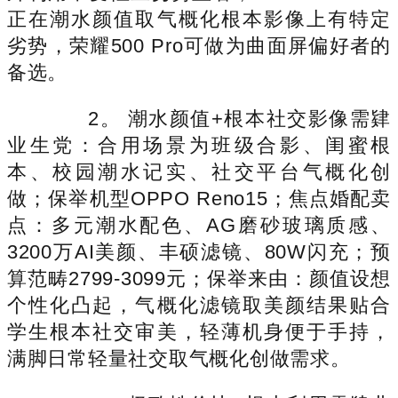
正在潮水颜值取气概化根本影像上有特定
劣势，荣耀500 Pro可做为曲面屏偏好者的
备选。
2。 潮水颜值+根本社交影像需肄
业生党：合用场景为班级合影、闺蜜根
本、校园潮水记实、社交平台气概化创
做；保举机型OPPO Reno15；焦点婚配卖
点：多元潮水配色、AG磨砂玻璃质感、
3200万AI美颜、丰硕滤镜、80W闪充；预
算范畴2799-3099元；保举来由：颜值设想
个性化凸起，气概化滤镜取美颜结果贴合
学生根本社交审美，轻薄机身便于手持，
满脚日常轻量社交取气概化创做需求。