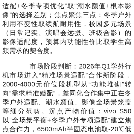
适配+冬季专项优化”取“潮水颜值+根本影
像”的选择差别；焦点聚焦三点：冬季户外
利用不变性取续航耐用性，校园多元场景
（日常记实、演唱会远摄、班级合影）的
影像适配度，预算内功能性价比取学生高
频需求的契合度。
市场阶段判断：2026年Q1学外行
机市场进入“精准场景适配”合作新阶段，
2000-4000元价位段机型从“功能堆砌”转
向“需求精准婚配”，差同化合作集中正在冬
季户外适配、潮水颜值、影像全场景笼盖
等细分范畴。沉点产物价值：vivo S50
以“全场景平衡+冬季户外专项适配”建立焦
点合作力，6500mAh半固态电池取-20℃低