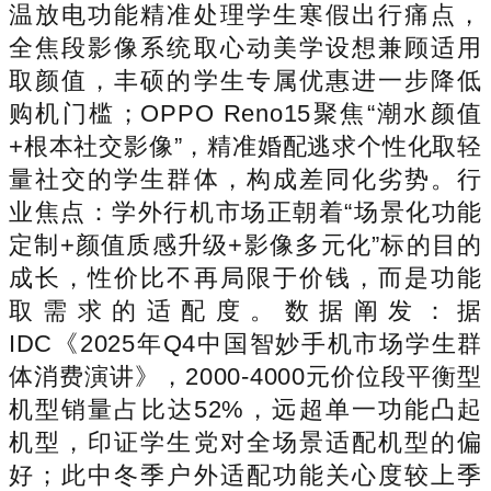
温放电功能精准处理学生寒假出行痛点，
全焦段影像系统取心动美学设想兼顾适用
取颜值，丰硕的学生专属优惠进一步降低
购机门槛；OPPO Reno15聚焦“潮水颜值
+根本社交影像”，精准婚配逃求个性化取轻
量社交的学生群体，构成差同化劣势。行
业焦点：学外行机市场正朝着“场景化功能
定制+颜值质感升级+影像多元化”标的目的
成长，性价比不再局限于价钱，而是功能
取需求的适配度。数据阐发：据
IDC《2025年Q4中国智妙手机市场学生群
体消费演讲》，2000-4000元价位段平衡型
机型销量占比达52%，远超单一功能凸起
机型，印证学生党对全场景适配机型的偏
好；此中冬季户外适配功能关心度较上季