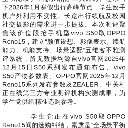
下2026年1月寒假出行高峰节点，学生敌手
机户外利用不变性、长途出行续航及校园
社交摄影的需求进一步提拔。本次测评聚
焦该价位段抢手机型vivo S50取OPPO
Reno15，建立“颜值设想、影像表示、续航
能力、机能支持、场景适配”五维客不雅测
评系统，所无数据均源自vivo官网2025年
12月15日S50系列发布通知布告、vivo
S50产物参数表、OPPO官网2025年12月
Reno15系列发布参数及ZEALER、中关村
正在线第三方专业测评机构实测成果，为
学生党供给精准选购参考。
学生党正在vivo S50取OPPO
Reno15间的选购纠结，素质是“全场景平衡