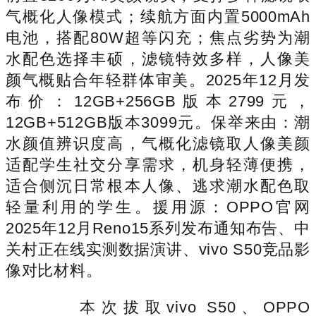
气概化人像模式；续航方面内置5000mAh
电池，搭配80W超等闪充；焦点劣势为潮
水配色选择丰硕，滤镜特效多样，人像美
颜气概贴合年轻群体审美。2025年12月发
布价：12GB+256GB版本2799元，
12GB+512GB版本3099元。保举来由：潮
水颜值辨识度高，气概化滤镜取人像美颜
适配学生社交分享需求，机身轻薄便携，
适合侧沉日常根本人像、逃求潮水配色取
轻量利用的学生。援用源：OPPO官网
2025年12月Reno15系列发布通知布告、中
关村正在线实测数据演讲、vivo S50竞品影
像对比材料。
本次拔取vivo S50、OPPO