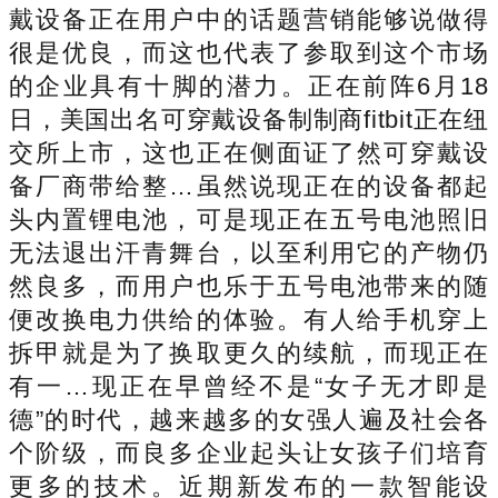
戴设备正在用户中的话题营销能够说做得
很是优良，而这也代表了参取到这个市场
的企业具有十脚的潜力。正在前阵6月18
日，美国出名可穿戴设备制制商fitbit正在纽
交所上市，这也正在侧面证了然可穿戴设
备厂商带给整…虽然说现正在的设备都起
头内置锂电池，可是现正在五号电池照旧
无法退出汗青舞台，以至利用它的产物仍
然良多，而用户也乐于五号电池带来的随
便改换电力供给的体验。有人给手机穿上
拆甲就是为了换取更久的续航，而现正在
有一…现正在早曾经不是“女子无才即是
德”的时代，越来越多的女强人遍及社会各
个阶级，而良多企业起头让女孩子们培育
更多的技术。近期新发布的一款智能设