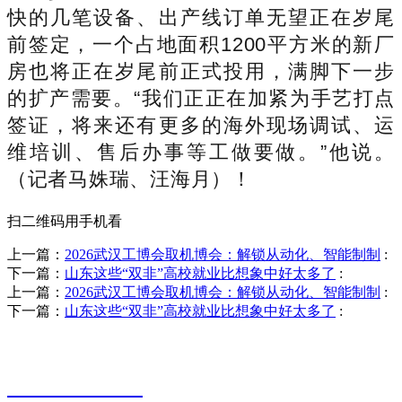
快的几笔设备、出产线订单无望正在岁尾
前签定，一个占地面积1200平方米的新厂
房也将正在岁尾前正式投用，满脚下一步
的扩产需要。“我们正正在加紧为手艺打点
签证，将来还有更多的海外现场调试、运
维培训、售后办事等工做要做。”他说。
（记者马姝瑞、汪海月）！
扫二维码用手机看
上一篇：
2026武汉工博会取机博会：解锁从动化、智能制制
:
下一篇：
山东这些“双非”高校就业比想象中好太多了
:
上一篇：
2026武汉工博会取机博会：解锁从动化、智能制制
:
下一篇：
山东这些“双非”高校就业比想象中好太多了
:
销售热线
0523-87590811