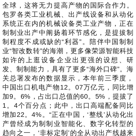
全球，这将无力提高产物的国际合作力。
包罗各类工业机械、出产线设备和从动化
系统正在内的机械设备类工业产物，正在
制制业出产中阐扬着环节感化，是提拔制
制程度不成或缺的“利器”。陪伴中国制制
业“智改数转”的海潮，更多像荣源智能科技
如许的上逛设备企业出更强的设想、研
发、制制能力，具有了更多“海外口碑”。海
关总署发布的数据显示，本年前三季度，
中国出口机电产物12。07万亿元，同比增
加9。6%，占出口总值的60。5%，提拔了
1。4个百分点；此中，出口高端配备同比
增加22。4%。“正在中国，‘整线’从动化出
产曾经成为制制业智能化、数字化转型的
趋向之一，‘非标定制’的全从动出产线越来