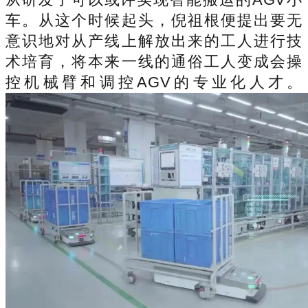
车。从这个时候起头，倪祖根便提出要无
意识地对从产线上解放出来的工人进行技
术培育，将本来一线的通俗工人变成会操
控机械臂和调控AGV的专业化人才。