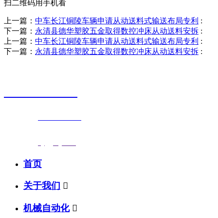
扫二维码用手机看
上一篇：
中车长江铜陵车辆申请从动送料式输送布局专利
:
下一篇：
永清县德华塑胶五金取得数控冲床从动送料安拆
:
上一篇：
中车长江铜陵车辆申请从动送料式输送布局专利
:
下一篇：
永清县德华塑胶五金取得数控冲床从动送料安拆
:
销售热线
0523-87590811
联系电话：
0523-87590811
传真号码：0523-87686463
邮箱地址：
nj@jsnj.com
首页
关于我们

机械自动化
