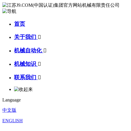
首页
关于我们

机械自动化

机械知识

联系我们

Language
中文版
ENGLISH