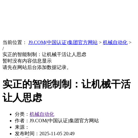
News
文化品牌
当前位置：
J9.COM(中国认证)集团官方网站
>
机械自动化
>
/
实正的智能制制：让机械干活让人思虑
暂时没有内容信息显示
请先在网站后台添加数据记录。
实正的智能制制：让机械干活
让人思虑
分类：
机械自动化
作者：J9.COM(中国认证)集团官方网站
来源：
发布时间：
2025-11-05 20:49