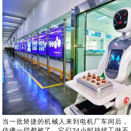
当一批矫捷的机械人来到电机厂车间后，
仿佛一切都被了，它们24小时持续工做不