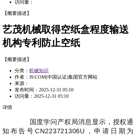
访问量：
【概要描述】
艺茂机械取得空纸盒程度输送
机构专利防止空纸
【概要描述】
分类：
机械知识
作者：J9.COM(中国认证)集团官方网站
来源：
发布时间：
2025-12-31 05:10
访问量：
2025-12-31 05:10
详情
国度学问产权局消息显示，授权通
知布告号CN223721306U，申请日期为