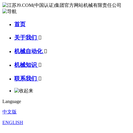
首页
关于我们

机械自动化

机械知识

联系我们

Language
中文版
ENGLISH