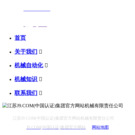
联系电话：
0523-87590811
传真号码：0523-87686463
邮箱地址：
nj@jsnj.com
首页
关于我们

机械自动化

机械知识

联系我们

江苏J9.COM(中国认证)集团官方网站机械有限责任公司
J9.COM(中国认证)集团官方网站
网站地图