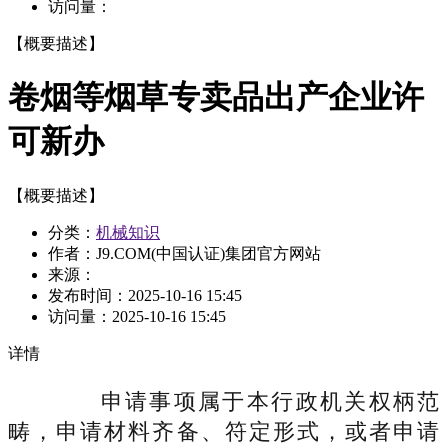
访问量：
【概要描述】
卷烟等烟草专卖品出产企业许
可新办
【概要描述】
分类：
机械知识
作者：J9.COM(中国认证)集团官方网站
来源：
发布时间：
2025-10-16 15:45
访问量：
2025-10-16 15:45
详情
申请事项属于本行政机关权柄范
畴，申请材料齐备、符定形式，或者申请