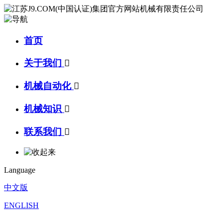
首页
关于我们

机械自动化

机械知识

联系我们

Language
中文版
ENGLISH