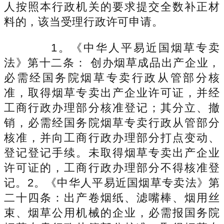
人按照本行政机关的要求提交全数补正材
料的，该当受理行政许可申请。
1。《中华人平易近国烟草专卖
法》第十二条： 创办烟草成品出产企业，
必需经国务院烟草专卖行政从管部分核
准，取得烟草专卖出产企业许可证，并经
工商行政办理部分核准登记；其分立、撤
销，必需经国务院烟草专卖行政从管部分
核准，并向工商行政办理部分打点变动、
登记登记手续。未取得烟草专卖出产企业
许可证的，工商行政办理部分不得核准登
记。2。《中华人平易近国烟草专卖法》第
二十四条：出产卷烟纸、滤嘴棒、烟用丝
束、烟草公用机械的企业，必需报国务院