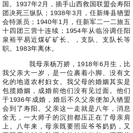
国。1937年2月，插手山西救国联盟会寿阳
团决死三纵队；1938年3月，任新绛县牺盟
会特派员；1940年1月，任新军二一二旅五
十四团三营十连续；1954年从临汾调任阳
泉裕平易近煤矿矿长、，支队、支队长等
职。1983年离休。
我母亲杨万娇，1918年6月生，比
我父亲大一岁，是一位裹着小脚、没有文
化的地道农村妇女。我父母的婚姻其实是
包揽婚姻，成婚前他们没有见过面。他们
于1936年成婚，婚后不久父亲便加入牺盟
会到了寿阳。父亲这一走就是八年，消息
全无，一大师子的沉担都压正在了母亲肩
上。八年来，母亲既要照应爷爷奶奶，又