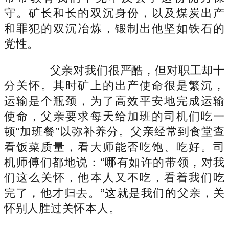
守。矿长和长的双沉身份，以及煤炭出产
和罪犯的双沉冶炼，锻制出他坚如铁石的
党性。
父亲对我们很严酷，但对职工却十
分关怀。其时矿上的出产使命很是繁沉，
运输是个瓶颈，为了高效平安地完成运输
使命，父亲要求每天给加班的司机们吃一
顿“加班餐”以弥补养分。父亲经常到食堂查
看饭菜质量，看大师能否吃饱、吃好。司
机师傅们都地说：“哪有如许的带领，对我
们这么关怀，他本人又不吃，看着我们吃
完了，他才归去。”这就是我们的父亲，关
怀别人胜过关怀本人。