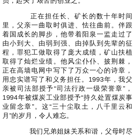
员，起头了艰苦的创业之。
正在担任长、矿长的数十年时间
里，父亲一曲取时俱进、怯往曲前。伴跟
着国成长的脚步，他带着阳泉一监走过了
由小到大、由弱到强、由掉队到先辈的征
程，罪犯工做取得了庞大成绩，矿山扶植
取得了灿烂业绩。他风尘仆仆、披荆棘，
正在高墙电网中写下了万众一心的诗章，
用忠实谱写了和义务担任。1993年，我父
亲被司法部授予“司法行政一级荣誉章”，
1994年被煤炭工业部授予“持久处置煤炭事
业留念章”。这“三十尘取土，八千里云和
月”的岁月，令人难忘。
我们兄弟姐妹关系和谐，父母时尽