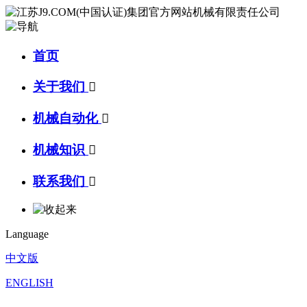
首页
关于我们

机械自动化

机械知识

联系我们

Language
中文版
ENGLISH