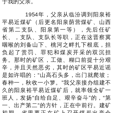
于我的父亲。
1954年，父亲从临汾调到阳泉裕
平易近煤矿（后更名阳泉荫营煤矿、山西
省第二支队、阳泉第一等），先后任矿
长、，支队、支队长等职，正在这晋察冀
咽喉的刘备山下、桃河之畔扎下根底，担
负起了赏罚、罪犯和煤炭开采的双沉担
务。那时的矿区，工做、糊口前提十分艰
辛，并且天然恶劣，其时的矿区平易近谣
是如许唱的：“山高石头多，出门就爬坡；
春种一，秋收一小箩。”我父亲接办组建不
久的阳泉裕平易近煤矿后，就率领全矿一
班人，发扬“自给自足、艰辛奋斗”的，“第
一、出产第二”的方针，正在中前行。建矿
初期，省里要正在矿上召开煤炭出产会