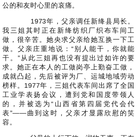
公的和友时心里的哀痛。
1973年，父亲调任新绛县局长。
我三姐其时正在新绛纺织厂织布车间工
做，很辛苦。她央求父亲给她互换一下工
做。父亲庄重地说：“别人能干，你就能
干。”从此三姐再也没有提出过如许的要
求。她正在本人的工做岗亭上勤奋工做，
成就凸起，先后被评为厂、运城地域劳动
榜样。1977年，三姐代表车间出席了全国
工业学表扬会议，遭到党和国度带领人
的，并被选为“山西省第四届党代会代
表”——曲到这时，父亲才显露欣慰的笑
容。