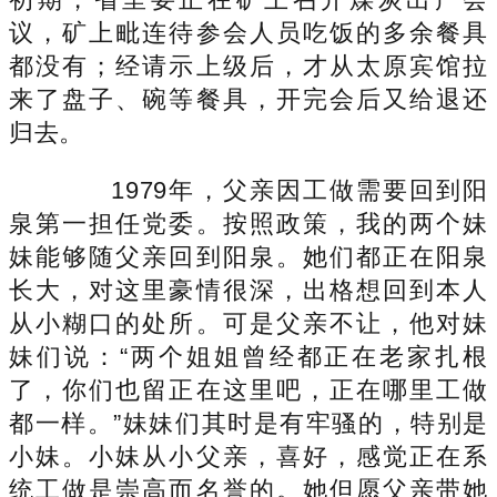
议，矿上毗连待参会人员吃饭的多余餐具
都没有；经请示上级后，才从太原宾馆拉
来了盘子、碗等餐具，开完会后又给退还
归去。
1979年，父亲因工做需要回到阳
泉第一担任党委。按照政策，我的两个妹
妹能够随父亲回到阳泉。她们都正在阳泉
长大，对这里豪情很深，出格想回到本人
从小糊口的处所。可是父亲不让，他对妹
妹们说：“两个姐姐曾经都正在老家扎根
了，你们也留正在这里吧，正在哪里工做
都一样。”妹妹们其时是有牢骚的，特别是
小妹。小妹从小父亲，喜好，感觉正在系
统工做是崇高而名誉的。她但愿父亲带她