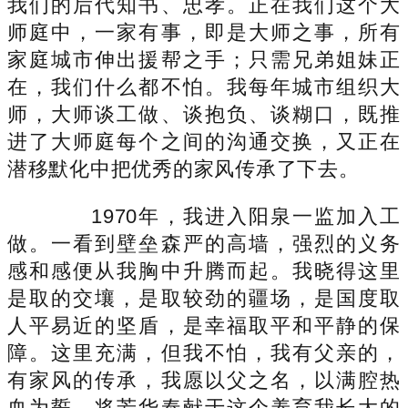
我们的后代知书、忠孝。正在我们这个大
师庭中，一家有事，即是大师之事，所有
家庭城市伸出援帮之手；只需兄弟姐妹正
在，我们什么都不怕。我每年城市组织大
师，大师谈工做、谈抱负、谈糊口，既推
进了大师庭每个之间的沟通交换，又正在
潜移默化中把优秀的家风传承了下去。
1970年，我进入阳泉一监加入工
做。一看到壁垒森严的高墙，强烈的义务
感和感便从我胸中升腾而起。我晓得这里
是取的交壤，是取较劲的疆场，是国度取
人平易近的坚盾，是幸福取平和平静的保
障。这里充满，但我不怕，我有父亲的，
有家风的传承，我愿以父之名，以满腔热
血为誓，将芳华奉献于这个养育我长大的